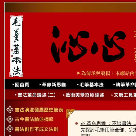
※ 革命思維 ：不談書法 
先探討毛筆用筆全部、完