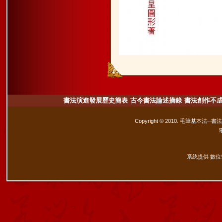
書法演進發展歷史簡表
古今書法論述摘錄
書法創作不
Copyright © 2010. 毛筆基本法--書
系統提供 數