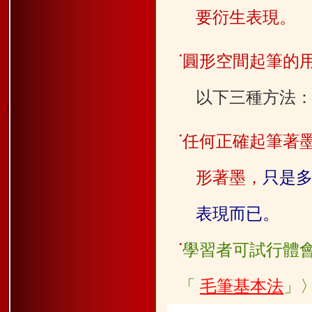
要
衍生表現。
˙
圓形空間起筆的
以下三種方法：
˙
任何正確起筆著
形著墨，
只是
表現而已。
˙
學習者可試行體
「
毛筆基本法
」