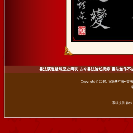
書法演進發展歷史簡表
古今書法論述摘錄
書法創作不
Copyright © 2010. 毛筆基本法--書
系統提供 數