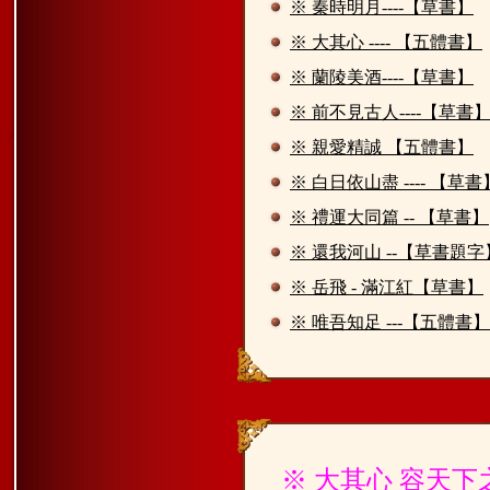
※ 秦時明月----【草書】
※ 大其心 ---- 【五體書】
※ 蘭陵美酒----【草書】
※ 前不見古人----【草書
※ 親愛精誠 【五體書】
※ 白日依山盡 ---- 【草書
※ 禮運大同篇 -- 【草書】
※ 還我河山 --【草書題字
※ 岳飛 - 滿江紅【草書】
※ 唯吾知足 ---【五體書】
※ 大其心 容天