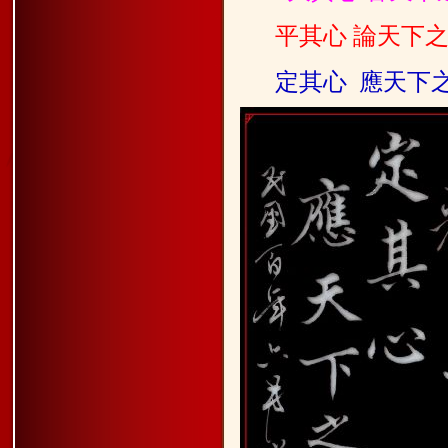
平其心 論天下
定其心 應天下