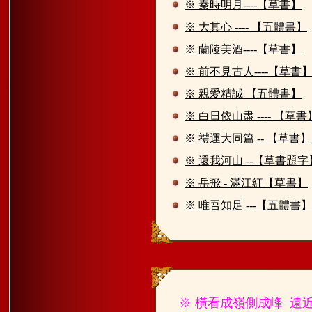
※ 秦時明月----【草書】
※ 大其心 ---- 【五體書】
※ 蘭陵美酒----【草書】
※ 前不見古人----【草書
※ 親愛精誠 【五體書】
※ 白日依山盡 ---- 【草書
※ 禮運大同篇 -- 【草書】
※ 還我河山 --【草書題字
※ 岳飛 - 滿江紅【草書】
※ 唯吾知足 ---【五體書】
※ 橫看成嶺側成峰 遠