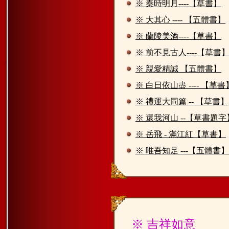
※ 秦時明月----【草書】
※ 大其心 ---- 【五體書】
※ 蘭陵美酒----【草書】
※ 前不見古人----【草書
※ 親愛精誠 【五體書】
※ 白日依山盡 ---- 【草書
※ 禮運大同篇 -- 【草書】
※ 還我河山 --【草書題字
※ 岳飛 - 滿江紅【草書】
※ 唯吾知足 ---【五體書】
※ 吉祥如意