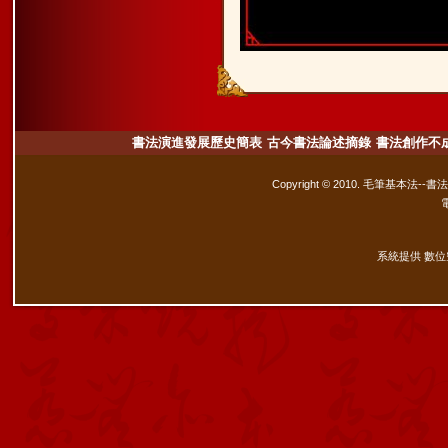
書法演進發展歷史簡表
古今書法論述摘錄
書法創作不
Copyright © 2010. 毛筆基本法--書
系統提供 數