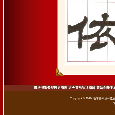
書法演進發展歷史簡表
古今書法論述摘錄
書法創作不
Copyright © 2010. 毛筆基本法--書