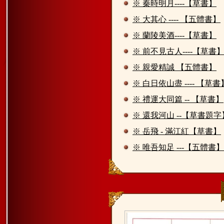
※ 秦時明月----【草書】
※ 大其心 ---- 【五體書】
※ 蘭陵美酒----【草書】
※ 前不見古人----【草書
※ 親愛精誠 【五體書】
※ 白日依山盡 ---- 【草書
※ 禮運大同篇 -- 【草書】
※ 還我河山 --【草書題字
※ 岳飛 - 滿江紅【草書】
※ 唯吾知足 ---【五體書】