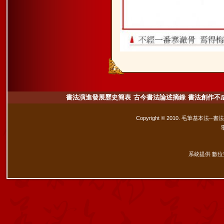
書法演進發展歷史簡表
古今書法論述摘錄
書法創作不
Copyright © 2010. 毛筆基本法--書
系統提供 數