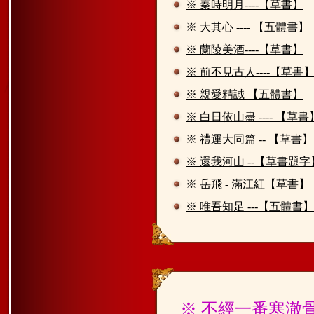
※ 秦時明月----【草書】
※ 大其心 ---- 【五體書】
※ 蘭陵美酒----【草書】
※ 前不見古人----【草書
※ 親愛精誠 【五體書】
※ 白日依山盡 ---- 【草書
※ 禮運大同篇 -- 【草書】
※ 還我河山 --【草書題字
※ 岳飛 - 滿江紅【草書】
※ 唯吾知足 ---【五體書】
※ 不經一番寒澈