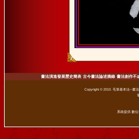
書法演進發展歷史簡表
古今書法論述摘錄
書法創作不
Copyright © 2010. 毛筆基本法--書
系統提供 數