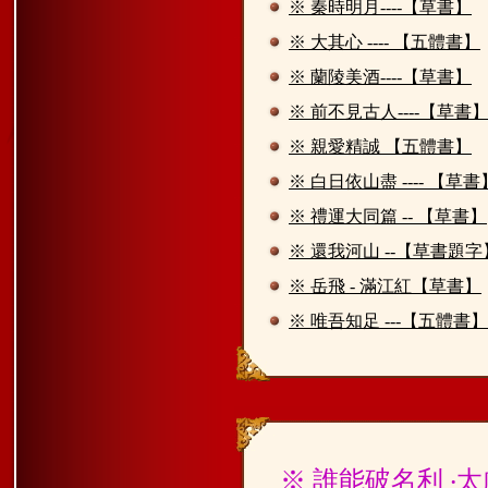
※ 秦時明月----【草書】
※ 大其心 ---- 【五體書】
※ 蘭陵美酒----【草書】
※ 前不見古人----【草書
※ 親愛精誠 【五體書】
※ 白日依山盡 ---- 【草書
※ 禮運大同篇 -- 【草書】
※ 還我河山 --【草書題字
※ 岳飛 - 滿江紅【草書】
※ 唯吾知足 ---【五體書】
※ 誰能破名利 ‧