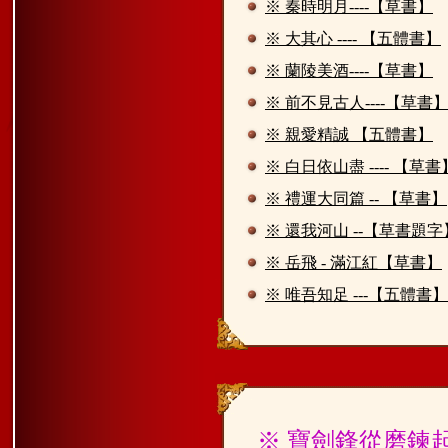
※ 秦時明月----【草書】
※ 大其心 ---- 【五體書】
※ 蘭陵美酒----【草書】
※ 前不見古人----【草書
※ 親愛精誠 【五體書】
※ 白日依山盡 ---- 【草書
※ 禮運大同篇 -- 【草書】
※ 還我河山 --【草書題字
※ 岳飛 - 滿江紅【草書】
※ 唯吾知足 ---【五體書】
※ 寶劍鋒從磨鍊