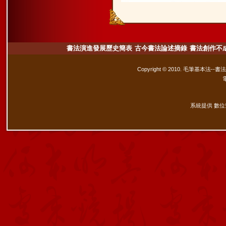
書法演進發展歷史簡表
古今書法論述摘錄
書法創作不
Copyright © 2010. 毛筆基本法--書
系統提供 數