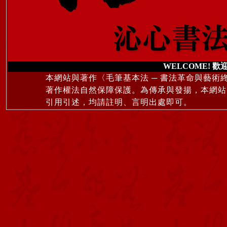
WELCOME! 歡
本網站與著作〈毛筆基本法 ─ 書法革命與藝術
著作權法自然保障保護。為傳承與發揚，本網站
引用引述，均請註明、言明出處即可。